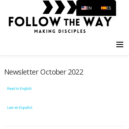
EN
ES
Menú
Newsletter October 2022
Read in English
Leer en Español