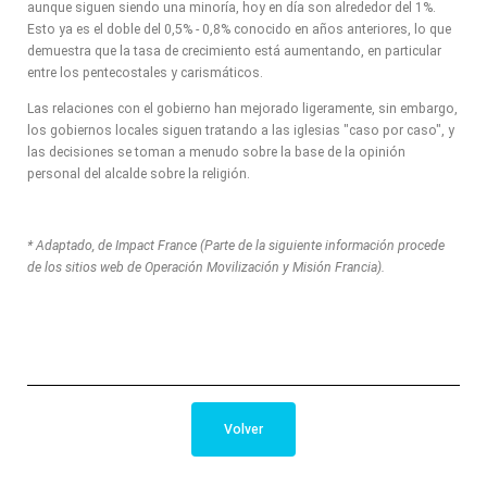
aunque siguen siendo una minoría, hoy en día son alrededor del 1%.
Esto ya es el doble del 0,5% - 0,8% conocido en años anteriores, lo que
demuestra que la tasa de crecimiento está aumentando, en particular
entre los pentecostales y carismáticos.
Las relaciones con el gobierno han mejorado ligeramente, sin embargo,
los gobiernos locales siguen tratando a las iglesias "caso por caso", y
las decisiones se toman a menudo sobre la base de la opinión
personal del alcalde sobre la religión.
* Adaptado, de Impact France (Parte de la siguiente información procede
de los sitios web de Operación Movilización y Misión Francia).
Volver